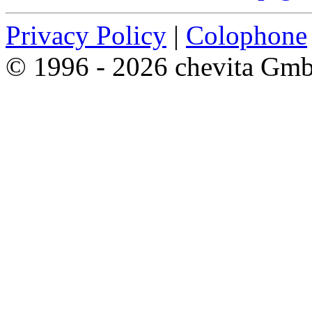
Privacy Policy
|
Colophone
© 1996 - 2026 chevita Gm