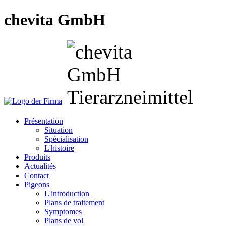
chevita GmbH
Présentation
Situation
Spécialisation
L'histoire
Produits
Actualités
Contact
Pigeons
L'introduction
Plans de traitement
Symptomes
Plans de vol