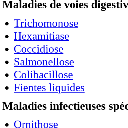
Maladies de voies digesti
Trichomonose
Hexamitiase
Coccidiose
Salmonellose
Colibacillose
Fientes liquides
Maladies infectieuses spé
Ornithose