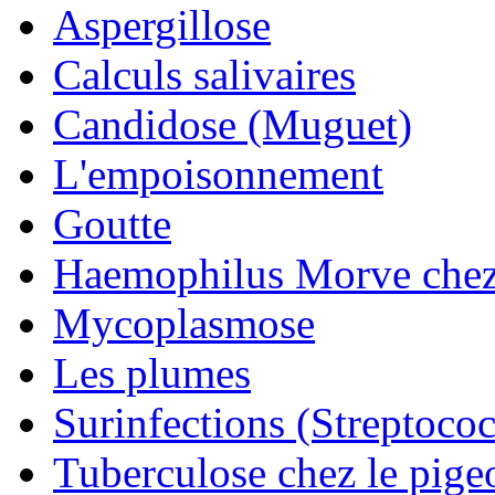
Aspergillose
Calculs salivaires
Candidose (Muguet)
L'empoisonnement
Goutte
Haemophilus Morve chez
Mycoplasmose
Les plumes
Surinfections (Streptococ
Tuberculose chez le pige