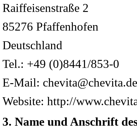
Raiffeisenstraße 2
85276 Pfaffenhofen
Deutschland
Tel.: +49 (0)8441/853-0
E-Mail: chevita@chevita.d
Website: http://www.chevit
3. Name und Anschrift de