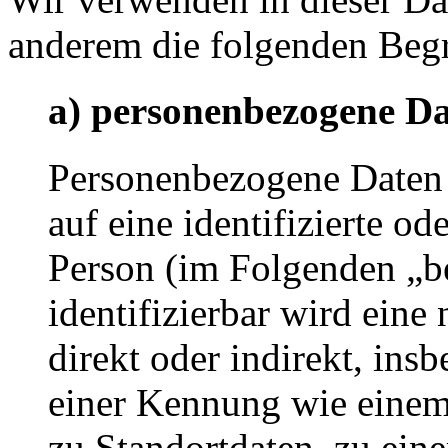
anderem die folgenden Begr
a) personenbezogene D
Personenbezogene Daten s
auf eine identifizierte od
Person (im Folgenden „be
identifizierbar wird eine
direkt oder indirekt, ins
einer Kennung wie eine
zu Standortdaten, zu ei