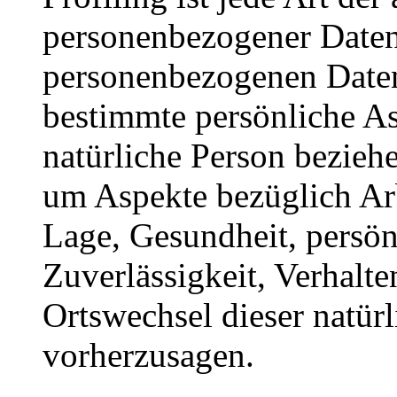
personenbezogener Daten, 
personenbezogenen Date
bestimmte persönliche Asp
natürliche Person bezieh
um Aspekte bezüglich Arbe
Lage, Gesundheit, persönl
Zuverlässigkeit, Verhalte
Ortswechsel dieser natür
vorherzusagen.