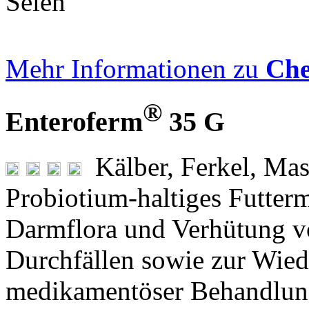
Selen
Mehr Informationen zu
Che
®
Enteroferm
35 G
Kälber, Ferkel, Ma
Probiotium-haltiges Futtermi
Darmflora und Verhütung v
Durchfällen sowie zur Wied
medikamentöser Behandlu