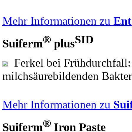
Mehr Informationen zu
Ent
®
SID
Suiferm
plus
Ferkel bei Frühdurchfall:
milchsäurebildenden Bakte
Mehr Informationen zu
Sui
®
Suiferm
Iron Paste