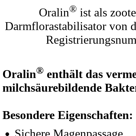
®
Oralin
ist als zoot
Darmflorastabilisator von 
Registrierungsnum
®
Oralin
enthält das verm
milchsäurebildende Bakte
Besondere Eigenschaften:
Sichere Magenpassage