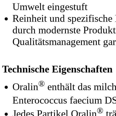
Umwelt eingestuft
Reinheit und spezifisch
durch modernste Produkt
Qualitätsmanagement gara
Technische Eigenschaften
®
Oralin
enthält das milc
Enterococcus faecium 
®
Jedes Partikel Oralin
trä