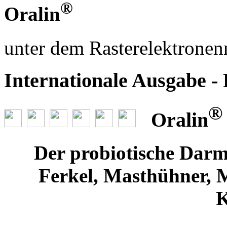
®
Oralin
unter dem Rasterelektrone
Internationale Ausgabe -
®
Oralin
Der probiotische Darmf
Ferkel, Masthühner, 
K