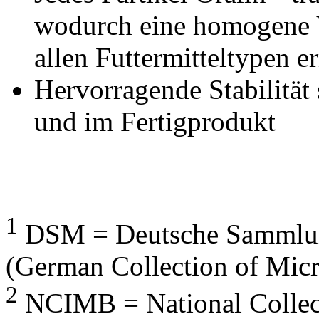
wodurch eine homogene V
allen Futtermitteltypen e
Hervorragende Stabilität
und im Fertigprodukt
1
DSM = Deutsche Sammlun
(German Collection of Mic
2
NCIMB = National Collect