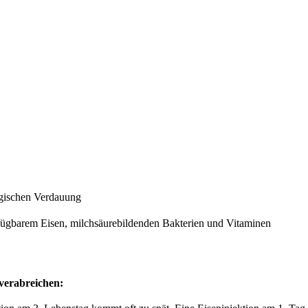
logischen Verdauung
rfügbarem Eisen, milchsäurebildenden Bakterien und Vitaminen
 verabreichen: