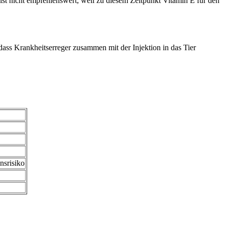
ist nicht empfehlenswert, weil zu diesem Zeitpunkt Vitamin E für den
 dass Krankheitserreger zusammen mit der Injektion in das Tier
nsrisiko