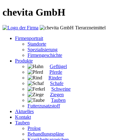
chevita GmbH
Firmenportrait
Standorte
Spezialisierung
Firmengeschichte
Produkte
Geflügel
Pferde
Rinder
Schafe
Schweine
Ziegen
Tauben
Futterzusatzstoff
Aktuelles
Kontakt
Tauben
Prolog
Behandlungspläne
Krankheitsanzeichen