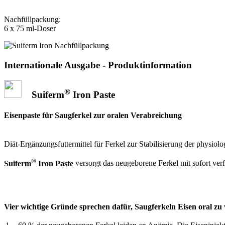
Nachfüllpackung:
6 x 75 ml-Doser
Internationale Ausgabe - Produktinformation
®
Suiferm
Iron Paste
Eisenpaste für Saugferkel zur oralen Verabreichung
Diät-Ergänzungsfuttermittel für Ferkel zur Stabilisierung der physio
®
Suiferm
Iron Paste
versorgt das neugeborene Ferkel mit sofort ve
Vier wichtige Gründe sprechen dafür, Saugferkeln Eisen oral zu