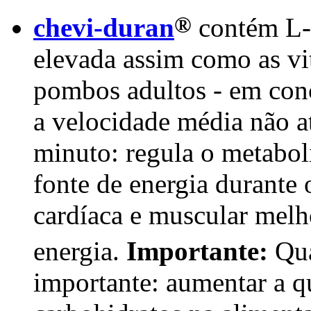
®
chevi-duran
contém L-c
elevada assim como as v
pombos adultos - em conc
a velocidade média não 
minuto: regula o metaboli
fonte de energia durante
cardíaca e muscular melh
energia.
Importante:
Qu
importante: aumentar a q