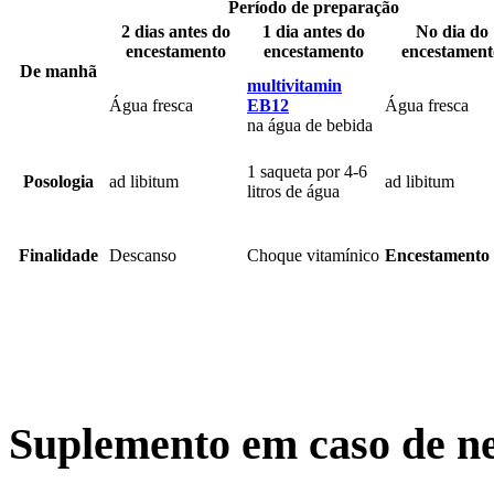
Período de preparação
2 dias antes do
1 dia antes do
No dia do
encestamento
encestamento
encestament
De manhã
multivitamin
Água fresca
EB12
Água fresca
na água de bebida
1 saqueta por 4-6
Posologia
ad libitum
ad libitum
litros de água
Finalidade
Descanso
Choque vitamínico
Encestamento
Suplemento em caso de n