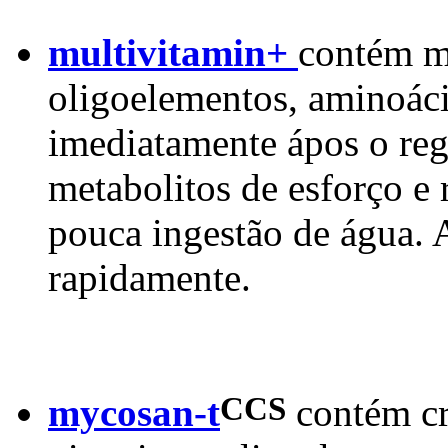
multivitamin+
contém m
oligoelementos, aminoáci
imediatamente ápos o reg
metabolitos de esforço e 
pouca ingestão de água.
rapidamente.
CCS
mycosan-t
contém cre