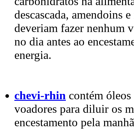
carbohidratos na aliment
descascada, amendoins e
deveriam fazer nenhum v
no dia antes ao encestame
energia.
chevi-rhin
contém óleos 
voadores para diluir os 
encestamento pela manhã 