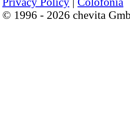
Privacy Policy
|
Colofónia
© 1996 - 2026 chevita Gm