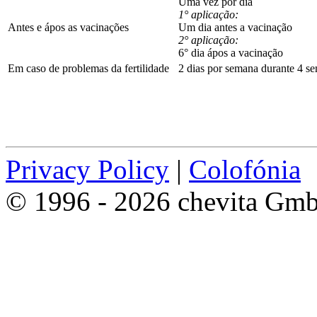
Uma vez por dia
1° aplicação:
Antes e ápos as vacinações
Um dia antes a vacinação
2° aplicação:
6° dia ápos a vacinação
Em caso de problemas da fertilidade
2 dias por semana durante 4 s
Privacy Policy
|
Colofónia
© 1996 - 2026 chevita Gm