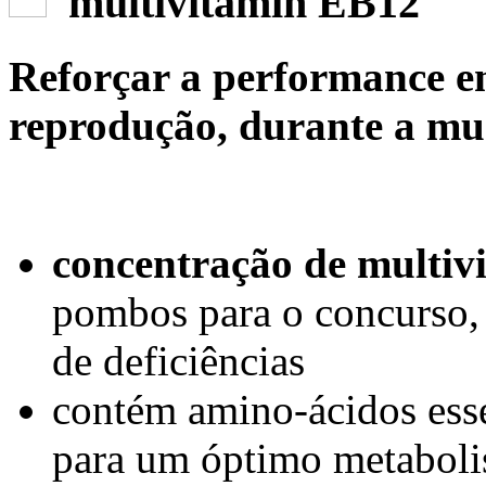
multivitamin EB12
Reforçar a performance em 
reprodução, durante a mud
concentração de multiv
pombos para o concurso,
de deficiências
contém amino-ácidos esse
para um óptimo metaboli