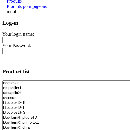
Produits
Produits pour pigeons
miral
Log-in
Your login name:
Your Password:
Product list