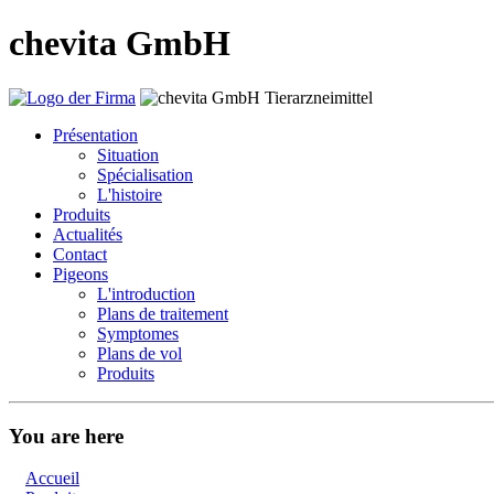
chevita GmbH
Présentation
Situation
Spécialisation
L'histoire
Produits
Actualités
Contact
Pigeons
L'introduction
Plans de traitement
Symptomes
Plans de vol
Produits
You are here
Accueil