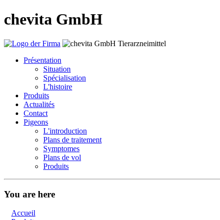
chevita GmbH
Présentation
Situation
Spécialisation
L'histoire
Produits
Actualités
Contact
Pigeons
L'introduction
Plans de traitement
Symptomes
Plans de vol
Produits
You are here
Accueil