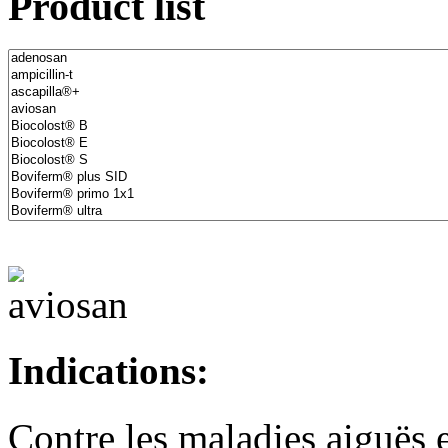
Product list
Indications:
Contre les maladies aiguës 