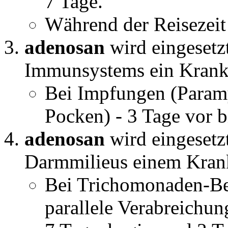
7 Tage.
Während der Reisezeit
adenosan
wird eingesetz
Immunsystems ein Krankh
Bei Impfungen (Paramy
Pocken) - 3 Tage vor b
adenosan
wird eingesetz
Darmmilieus einem Krank
Bei Trichomonaden-Be
parallele Verabreichu