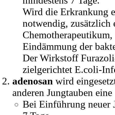
mindestens 7 Tage.
Wird die Erkrankung ers
notwendig, zusätzlich 
Chemotherapeutikum,
Eindämmung der bakter
Der Wirkstoff Furazol
zielgerichtet E.coli-I
adenosan
wird eingesetz
anderen Jungtauben eine I
Bei Einführung neuer 