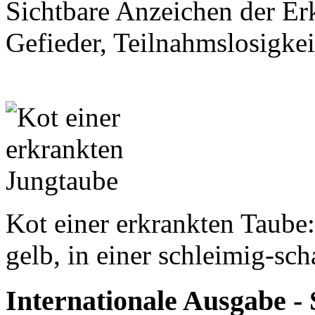
Sichtbare Anzeichen der Er
Gefieder, Teilnahmslosigkei
Kot einer erkrankten Taube:
gelb, in einer schleimig-sc
Internationale Ausgabe - 