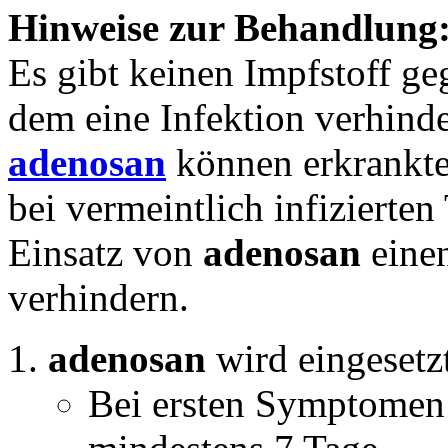
Hinweise zur Behandlung
Es gibt keinen Impfstoff ge
dem eine Infektion verhind
adenosan
können erkrankte
bei vermeintlich infizierten
Einsatz von
adenosan
einen
verhindern.
adenosan
wird eingesetz
Bei ersten Symptomen 