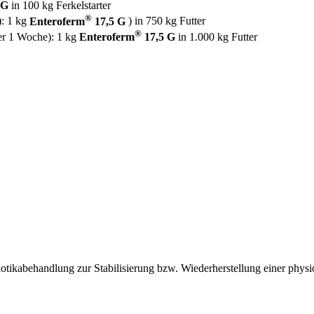
 G
in 100 kg Ferkelstarter
®
): 1 kg
Enteroferm
17,5 G
) in 750 kg Futter
®
ber 1 Woche): 1 kg
Enteroferm
17,5 G
in 1.000 kg Futter
otikabehandlung zur Stabilisierung bzw. Wiederherstellung einer phys