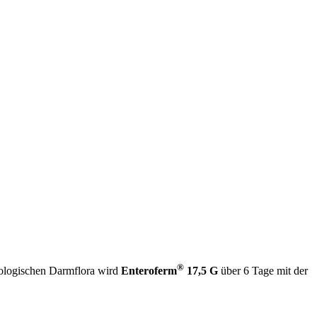
®
iologischen Darmflora wird
Enteroferm
17,5 G
über 6 Tage mit der