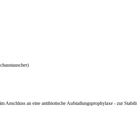
lchaustauscher)
im Anschluss an eine antibiotische Aufstallungsprophylaxe - zur Stabil