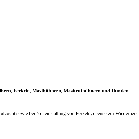
 Kälbern, Ferkeln, Masthühnern, Masttruthühnern und Hunden
ucht sowie bei Neueinstallung von Ferkeln, ebenso zur Wiederherstel