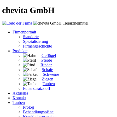
chevita GmbH
Firmenportrait
Standorte
Spezialisierung
Firmengeschichte
Produkte
Geflügel
Pferde
Rinder
Schafe
Schweine
Ziegen
Tauben
Futterzusatzstoff
Aktuelles
Kontakt
Tauben
Prolog
Behandlungspläne
Krankheitsanzeichen