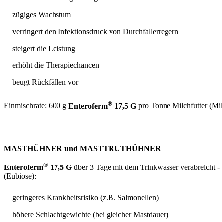
zügiges Wachstum
verringert den Infektionsdruck von Durchfallerregern
steigert die Leistung
erhöht die Therapiechancen
beugt Rückfällen vor
®
Einmischrate: 600 g
Enteroferm
17,5 G
pro Tonne Milchfutter (Mi
MASTHÜHNER und MASTTRUTHÜHNER
®
Enteroferm
17,5 G
über 3 Tage mit dem Trinkwasser verabreicht - 
(Eubiose):
geringeres Krankheitsrisiko (z.B. Salmonellen)
höhere Schlachtgewichte (bei gleicher Mastdauer)