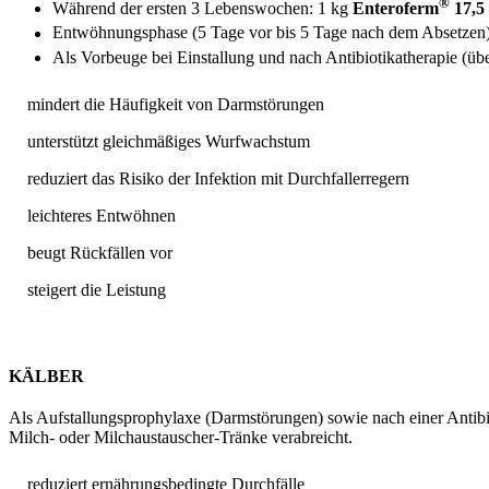
®
Während der ersten 3 Lebenswochen: 1 kg
Enteroferm
17,5
Entwöhnungsphase (5 Tage vor bis 5 Tage nach dem Absetzen
Als Vorbeuge bei Einstallung und nach Antibiotikatherapie (ü
mindert die Häufigkeit von Darmstörungen
unterstützt gleichmäßiges Wurfwachstum
reduziert das Risiko der Infektion mit Durchfallerregern
leichteres Entwöhnen
beugt Rückfällen vor
steigert die Leistung
KÄLBER
Als Aufstallungsprophylaxe (Darmstörungen) sowie nach einer Antibi
Milch- oder Milchaustauscher-Tränke verabreicht.
reduziert ernährungsbedingte Durchfälle