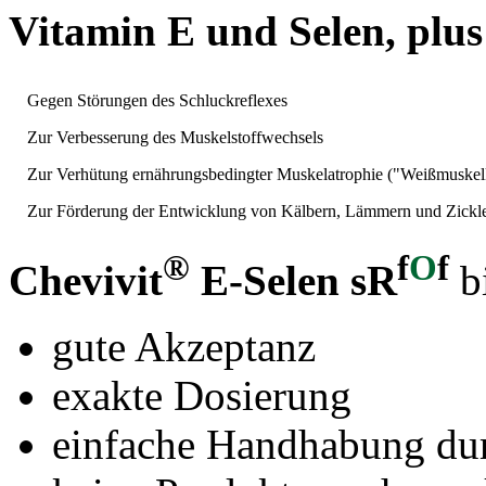
Vitamin E und Selen, plu
Gegen Störungen des Schluckreflexes
Zur Verbesserung des Muskelstoffwechsels
Zur Verhütung ernährungsbedingter Muskelatrophie ("Weißmuskel
Zur Förderung der Entwicklung von Kälbern, Lämmern und Zickl
®
f
O
f
Chevivit
E-Selen sR
bi
gute Akzeptanz
exakte Dosierung
einfache Handhabung du