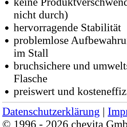
keine Produktverschwendu
nicht durch)
hervorragende Stabilität
problemlose Aufbewahrun
im Stall
bruchsichere und umwelt
Flasche
preiswert und kosteneffiz
Datenschutzerklärung
|
Imp
© 1996 - 2026 chevita Gm