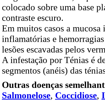
colocado sobre uma base pl
contraste escuro.
Em muitos casos a mucosa i
inflamatórias e hemorragias 
lesões escavadas pelos verm
A infestação por Ténias é d
segmentos (anéis) das ténia
Outras doenças semelhant
Salmonelose
,
Coccidiose
,