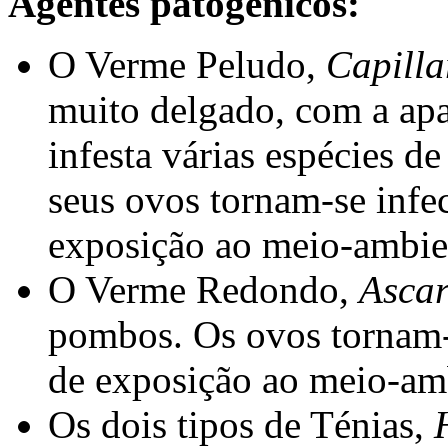
Agentes patogénicos:
O Verme Peludo,
Capilla
muito delgado, com a apa
infesta várias espécies 
seus ovos tornam-se infe
exposição ao meio-ambie
O Verme Redondo,
Ascar
pombos. Os ovos tornam-
de exposição ao meio-am
Os dois tipos de Ténias,