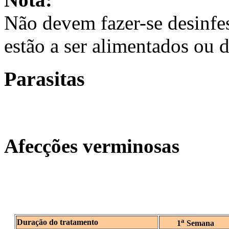
Não devem fazer-se desinfe
estão a ser alimentados ou 
Parasitas
Afecções verminosas
a
Duração do tratamento
1
Semana