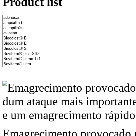
Product list
Emagrecimento provocado 