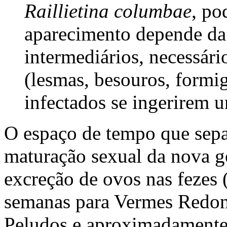
Raillietina columbae
, po
aparecimento depende da 
intermediários, necessár
(lesmas, besouros, formi
infectados se ingerirem 
O espaço de tempo que separ
maturação sexual da nova g
excreção de ovos nas fezes 
semanas para Vermes Redon
Peludos e aproximadamente 