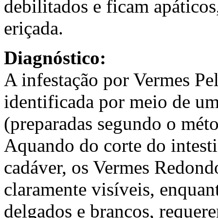
debilitados e ficam apátic
eriçada.
Diagnóstico:
A infestação por Vermes P
identificada por meio de u
(preparadas segundo o méto
Aquando do corte do intest
cadáver, os Vermes Redondo
claramente visíveis, enquan
delgados e brancos, requer