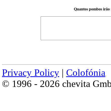
Quantos pombos irão 
Privacy Policy
|
Colofónia
© 1996 - 2026 chevita Gm