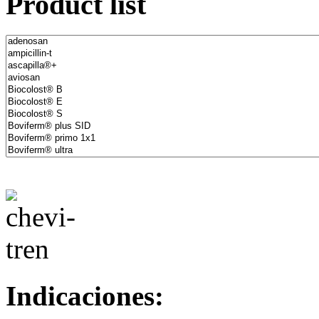
Product list
Indicaciones: