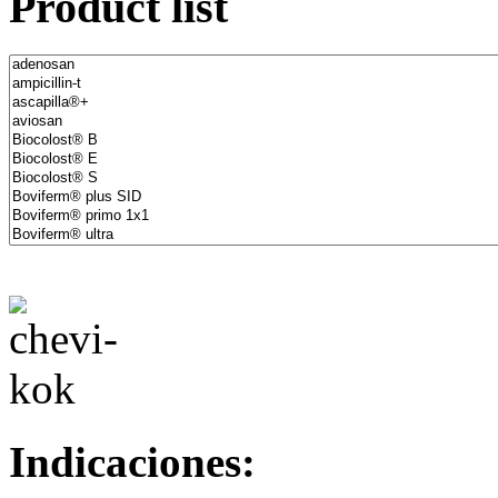
Product list
Indicaciones: