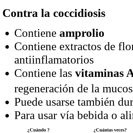
Contra la coccidiosis
Contiene
amprolio
Contiene extractos de flo
antiinflamatorios
Contiene las
vitaminas 
regeneración de la mucosa
Puede usarse también du
Para usar vía bebida o al
¿Cuándo ?
¿Cuántas veces?